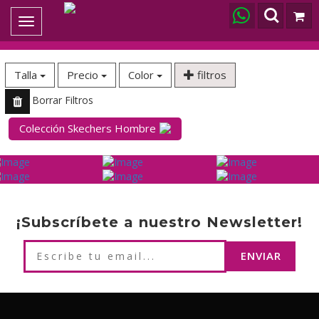
Toggle
navigation
Talla
Precio
Color
filtros
Borrar Filtros
Colección Skechers Hombre
¡Subscríbete a nuestro Newsletter!