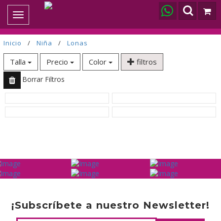
Toggle
navigation
Inicio
/
Niña
/
Lonas
Talla
Precio
Color
filtros
Borrar Filtros
¡Subscríbete a nuestro Newsletter!