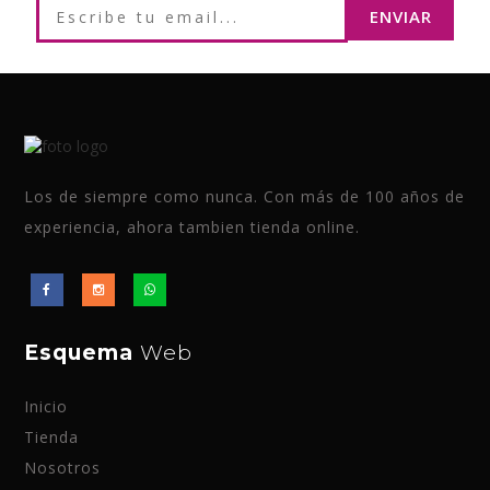
Los de siempre como nunca. Con más de 100 años de
experiencia, ahora tambien tienda online.
Esquema
Web
Inicio
Tienda
Nosotros