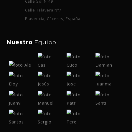
Calle Sol Nº49
Calle Talavera Nº7
Plasencia, Cáceres, España
Nuestro
Equipo