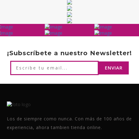
¡Subscríbete a nuestro Newsletter!
Los de siempre como nunca. Con más de 100 años de
experiencia, ahora tambien tienda online.