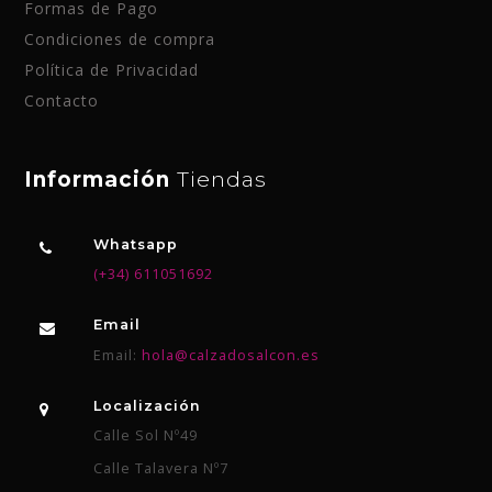
Formas de Pago
Condiciones de compra
Política de Privacidad
Contacto
Información
Tiendas
Whatsapp
(+34) 611051692
Email
Email:
hola@calzadosalcon.es
Localización
Calle Sol Nº49
Calle Talavera Nº7