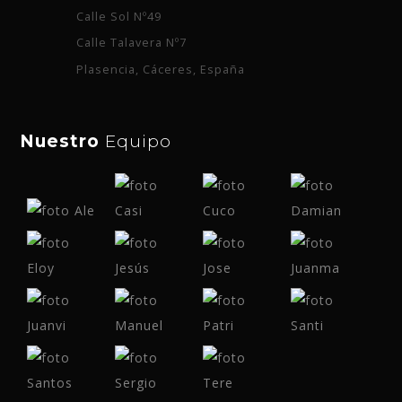
Calle Sol Nº49
Calle Talavera Nº7
Plasencia, Cáceres, España
Nuestro
Equipo