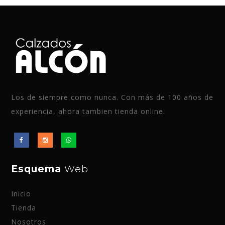
Los de siempre como nunca. Con más de 100 años de
experiencia, ahora tambien tienda online.
Esquema
Web
Inicio
Tienda
Nosotros